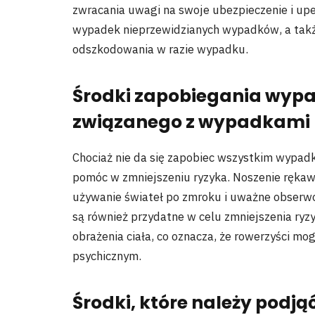
zwracania uwagi na swoje ubezpieczenie i upe
wypadek nieprzewidzianych wypadków, a takż
odszkodowania w razie wypadku.
Środki zapobiegania wypa
związanego z wypadkami
Chociaż nie da się zapobiec wszystkim wypad
pomóc w zmniejszeniu ryzyka. Noszenie rękaw
używanie świateł po zmroku i uważne obserwo
są również przydatne w celu zmniejszenia ryz
obrażenia ciała, co oznacza, że ​​rowerzyści 
psychicznym.
Środki, które należy podj