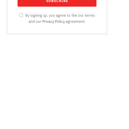
By signing up, you agree to the our terms
and our
Privacy Policy
agreement.