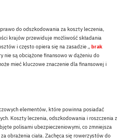
rawo do odszkodowania za koszty leczenia,
ości krajów przewiduje możliwość składania
ztów i często opiera się na zasadzie „
brak
fiary nie są obciążone finansowo w dążeniu do
oże mieć kluczowe znaczenie dla finansowej i
uczowych elementów, które powinna posiadać
h. Koszty leczenia, odszkodowania i roszczenia z
bjęte polisami ubezpieczeniowymi, co zmniejsza
za obrażenia ciała. Zachęca się rowerzystów do