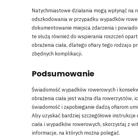
Natychmiastowe działania mogą wpłynąć na r
odszkodowania w przypadku wypadków rower
dokumentowanie miejsca zdarzenia i powiadom
te służą również do wspierania roszczeń opar
obrażenia ciała, dlatego ofiary tego rodzaju
zbędnych komplikacji.
Podsumowanie
Świadomość wypadków rowerowych i konsekwe
obrażenia ciała jest ważna dla rowerzystów, 
świadomość i zapobieganie dadzą ofiarom umi
Aby uzyskać bardziej szczegółowe instrukcje 
ciała i wypadków rowerowych, skorzystaj z wi
informacje, na których można polegać.