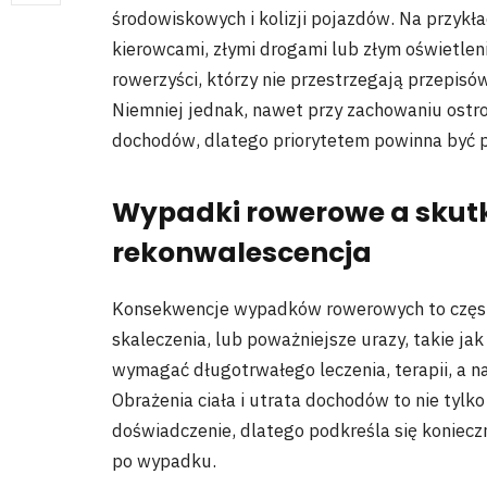
środowiskowych i kolizji pojazdów. Na przykła
kierowcami, złymi drogami lub złym oświetlen
rowerzyści, którzy nie przestrzegają przepi
Niemniej jednak, nawet przy zachowaniu ostrożn
dochodów, dlatego priorytetem powinna być pr
Wypadki rowerowe a skutki
rekonwalescencja
Konsekwencje wypadków rowerowych to często r
skaleczenia, lub poważniejsze urazy, takie jak
wymagać długotrwałego leczenia, terapii, a n
Obrażenia ciała i utrata dochodów to nie tylk
doświadczenie, dlatego podkreśla się koniec
po wypadku.