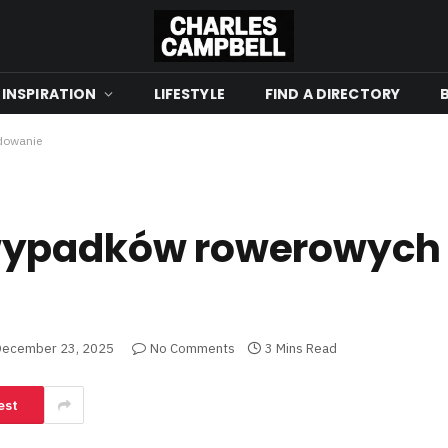
 INSPIRATION
LIFESTYLE
FIND A DIRECTORY
dowanie
wypadków rowerowych 
December 23, 2025
No Comments
3 Mins Read
est