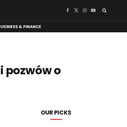
Facebook
X
Instagram
YouTube
(Twitter)
BUSINESS & FINANCE
i pozwów o
OUR PICKS