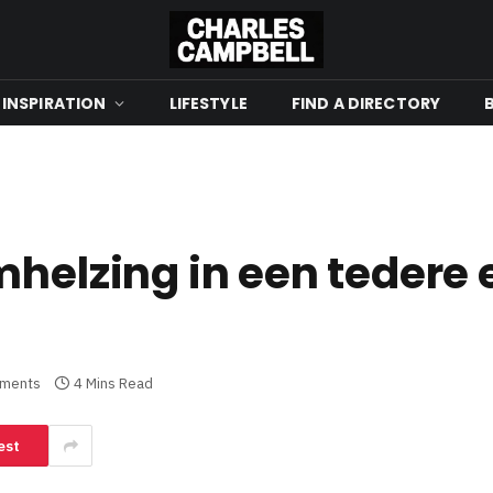
 INSPIRATION
LIFESTYLE
FIND A DIRECTORY
mhelzing in een tedere 
ments
4 Mins Read
est