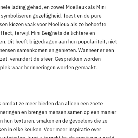
nele lading gehad, en zowel Moelleux als Mini
 symboliseren gezelligheid, feest en de pure
nsen kiezen vaak voor Moelleux als ze behoefte
fect, terwijl Mini Beignets de lichtere en
n. Dit heeft bijgedragen aan hun populariteit, niet
ar mensen samenkomen en genieten. Wanneer er een
ezet, verandert de sfeer. Gesprekken worden
n plek waar herinneringen worden gemaakt.
 omdat ze meer bieden dan alleen een zoete
inneringen en brengen mensen samen op een manier
jn hun texturen, smaken en de gevoelens die ze
en in elke keuken. Voor meer inspiratie over