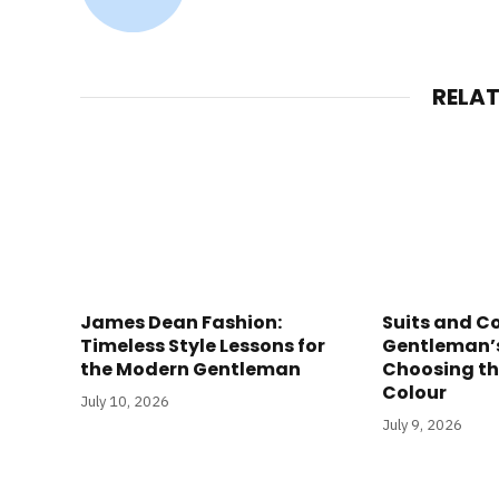
RELA
James Dean Fashion:
Suits and Co
Timeless Style Lessons for
Gentleman’s
the Modern Gentleman
Choosing th
Colour
July 10, 2026
July 9, 2026