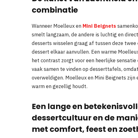
combinatie
Wanneer Moelleux en
Mini Beignets
samenkome
smelt langzaam, de andere is luchtig en direc
desserts wisselen graag af tussen deze twee
dessert elkaar aanvullen. Een warme Moelleux
het contrast zorgt voor een heerlijke sensatie
vaak samen te vinden op desserttafels, omdat
overweldigen. Moelleux en Mini Beignets zijn 
warm en gezellig houdt.
Een lange en betekenisvoll
dessertcultuur en de mani
met comfort, feest en zoeth