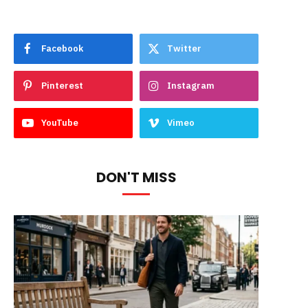
Facebook
Twitter
Pinterest
Instagram
YouTube
Vimeo
DON'T MISS