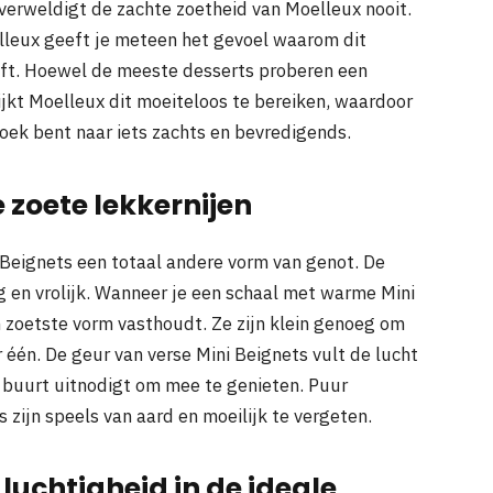
overweldigt de zachte zoetheid van Moelleux nooit.
lleux geeft je meteen het gevoel waarom dit
eft. Hoewel de meeste desserts proberen een
ijkt Moelleux dit moeiteloos te bereiken, waardoor
oek bent naar iets zachts en bevredigends.
 zoete lekkernijen
 Beignets een totaal andere vorm van genot. De
ig en vrolijk. Wanneer je een schaal met warme Mini
ijn zoetste vorm vasthoudt. Ze zijn klein genoeg om
 één. De geur van verse Mini Beignets vult de lucht
 buurt uitnodigt om mee te genieten. Puur
 zijn speels van aard en moeilijk te vergeten.
luchtigheid in de ideale