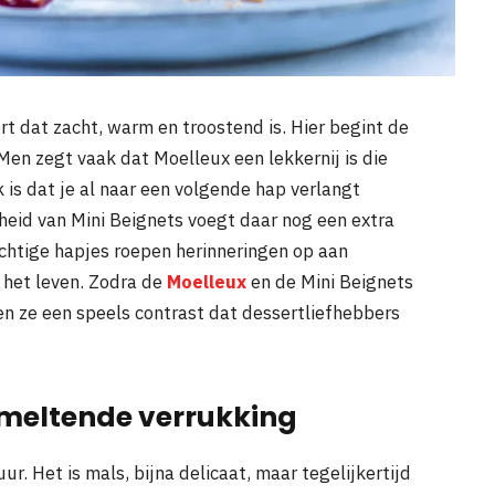
t dat zacht, warm en troostend is. Hier begint de
en zegt vaak dat Moelleux een lekkernij is die
k is dat je al naar een volgende hap verlangt
kheid van Mini Beignets voegt daar nog een extra
uchtige hapjes roepen herinneringen op aan
 het leven. Zodra de
Moelleux
en de Mini Beignets
n ze een speels contrast dat dessertliefhebbers
smeltende verrukking
r. Het is mals, bijna delicaat, maar tegelijkertijd