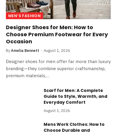
MEN’S FASHION
Designer Shoes for Men: How to
Choose Premium Footwear for Every
Occasion
By
Amelia Bennett
August 1, 2026
Designer shoes for men offer far more than luxury
branding—they combine superior craftsmanship,
premium materials,…
Scarf for Men: A Complete
Guide to Style, Warmth, and
Everyday Comfort
August 1, 2026
Mens Work Clothes: How to
Choose Durable and