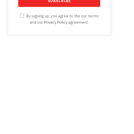
By signing up, you agree to the our terms
and our
Privacy Policy
agreement.