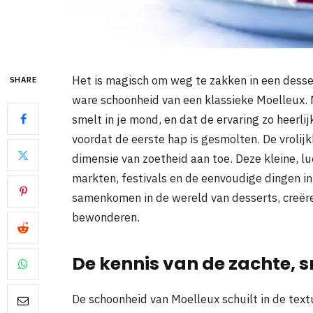
Het is magisch om weg te zakken in een desser
SHARE
ware schoonheid van een klassieke Moelleux. M
smelt in je mond, en dat de ervaring zo heerlij
voordat de eerste hap is gesmolten. De vrolij
dimensie van zoetheid aan toe. Deze kleine, l
markten, festivals en de eenvoudige dingen in
samenkomen in de wereld van desserts, creëre
bewonderen.
De kennis van de zachte, 
De schoonheid van Moelleux schuilt in de textuu