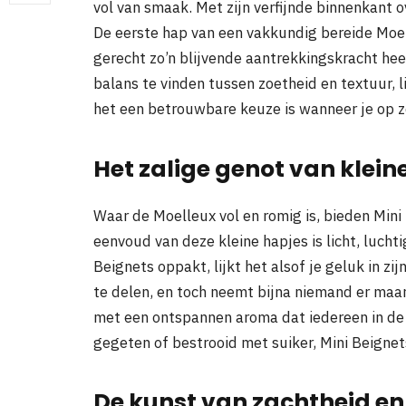
vol van smaak. Met zijn verfijnde binnenkant 
De eerste hap van een vakkundig bereide Moe
gerecht zo’n blijvende aantrekkingskracht he
balans te vinden tussen zoetheid en textuur, l
het een betrouwbare keuze is wanneer je op z
Het zalige genot van kleine
Waar de Moelleux vol en romig is, bieden Mini
eenvoud van deze kleine hapjes is licht, lucht
Beignets oppakt, lijkt het alsof je geluk in z
te delen, en toch neemt bijna niemand er maar
met een ontspannen aroma dat iedereen in de
gegeten of bestrooid met suiker, Mini Beignets
De kunst van zachtheid en 