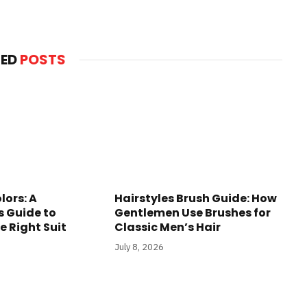
TED
POSTS
lors: A
Hairstyles Brush Guide: How
 Guide to
Gentlemen Use Brushes for
e Right Suit
Classic Men’s Hair
July 8, 2026