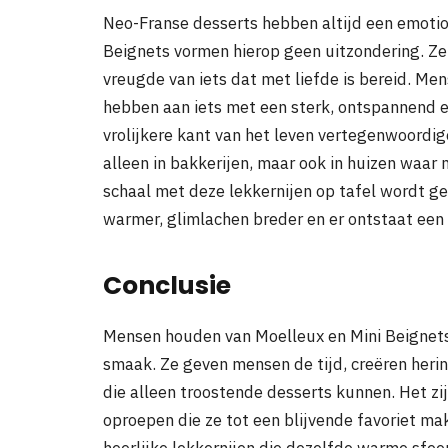
Neo-Franse desserts hebben altijd een emotio
Beignets vormen hierop geen uitzondering. Ze
vreugde van iets dat met liefde is bereid. Me
hebben aan iets met een sterk, ontspannend ef
vrolijkere kant van het leven vertegenwoordige
alleen in bakkerijen, maar ook in huizen wa
schaal met deze lekkernijen op tafel wordt g
warmer, glimlachen breder en er ontstaat ee
Conclusie
Mensen houden van Moelleux en Mini Beignets
smaak. Ze geven mensen de tijd, creëren her
die alleen troostende desserts kunnen. Het zi
oproepen die ze tot een blijvende favoriet mak